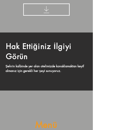
Hak Ettiğiniz İlgiyi
Görün
Şehrin kalbinde yer alan otelimizde konaklamaktan keyif
almanız için gerekli her şeyi sunuyoruz.
Menü